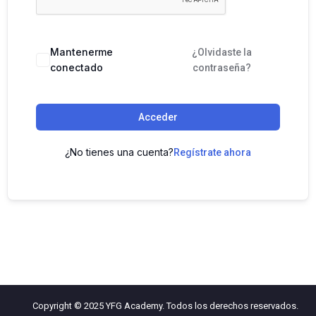
Mantenerme
¿Olvidaste la
conectado
contraseña?
Acceder
¿No tienes una cuenta?
Regístrate ahora
Copyright © 2025 YFG Academy. Todos los derechos reservados.