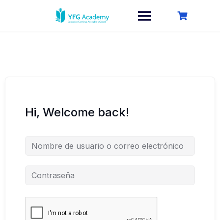
Saltar
al
contenido
Hi, Welcome back!